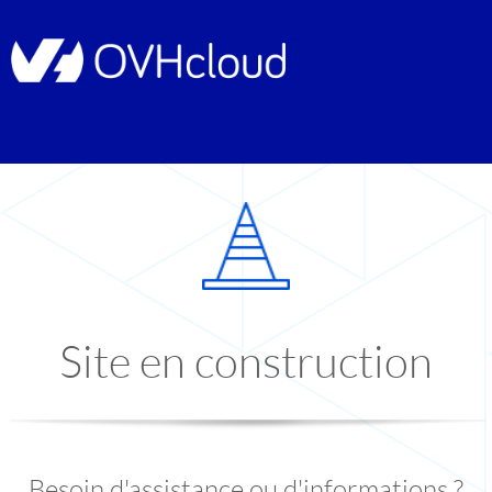
Site en construction
Besoin d'assistance ou d'informations ?